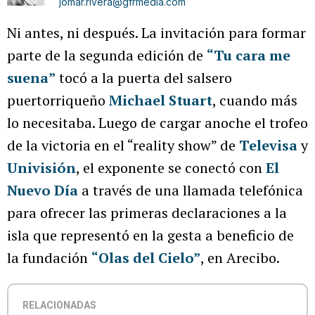
jomar.rivera@gfrmedia.com
Ni antes, ni después. La invitación para formar
parte de la segunda edición de
“Tu cara me
suena”
tocó a la puerta del salsero
puertorriqueño
Michael Stuart
, cuando más
lo necesitaba. Luego de cargar anoche el trofeo
de la victoria en el “reality show” de
Televisa
y
Univisión
, el exponente se conectó con
El
Nuevo Día
a través de una llamada telefónica
para ofrecer las primeras declaraciones a la
isla que representó en la gesta a beneficio de
la fundación
“Olas del Cielo”
, en Arecibo.
RELACIONADAS