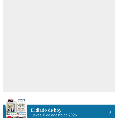
El diario de hoy
jueves, 6 de agosto de 2026