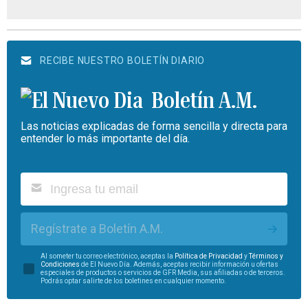
RECIBE NUESTRO BOLETÍN DIARIO
Boletín A.M.
Las noticias explicadas de forma sencilla y directa para
entender lo más importante del día.
Regístrate a Boletín A.M.
Al someter tu correo electrónico, aceptas la
Política de Privacidad
y
Términos y
Condiciones
de El Nuevo Día. Además, aceptas recibir información u ofertas
especiales de productos o servicios de GFR Media, sus afiliadas o de terceros.
Podrás optar salirte de los boletines en cualquier momento.