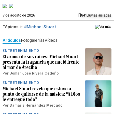
7 de agosto de 2026
84°
Lluvias aisladas
Tópicos
#Michael Stuart
Artículos
Fotogalerías
Vídeos
ENTRETENIMIENTO
El aroma de sus raíces: Michael Stuart
presenta la fragancia que nació frente
al mar de Arecibo
Por
Jomar José Rivera Cedeño
ENTRETENIMIENTO
Michael Stuart revela que estuvo a
punto de quitarse de la música: “A Dios
le entregué todo”
Por
Damaris Hernández Mercado