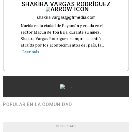
SHAKIRA VARGAS RODRÍGUEZ
shakira.vargas@gfrmedia.com
Nacida en la ciudad de Bayamón y criada en el
sector Macún de Toa Baja, durante su niñez,
Shakira Vargas Rodríguez siempre se sintió
atraída por los acontecimientos del país, la...
Leer más
...
POPULAR EN LA COMUNIDAD
PUBLICIDAD