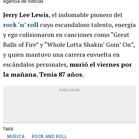
Agencia de noticias
Jerry Lee Lewis
, el indomable pionero del
rock ‘n’ roll
cuyo escandaloso talento, energía
y ego colisionaron en canciones como “Great
Balls of Fire” y “Whole Lotta Shakin’ Goin’ On”,
y quien mantuvo una carrera envuelta en
escándalos personales,
murió el viernes por
la mañana. Tenía 87 años.
PUBLICIDAD
TAGS
MÚSICA
ROCK AND ROLL