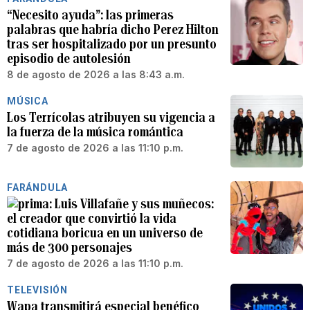
“Necesito ayuda”: las primeras
palabras que habría dicho Perez Hilton
tras ser hospitalizado por un presunto
episodio de autolesión
8 de agosto de 2026 a las 8:43 a.m.
MÚSICA
Los Terrícolas atribuyen su vigencia a
la fuerza de la música romántica
7 de agosto de 2026 a las 11:10 p.m.
FARÁNDULA
Luis Villafañe y sus muñecos:
el creador que convirtió la vida
cotidiana boricua en un universo de
más de 300 personajes
7 de agosto de 2026 a las 11:10 p.m.
TELEVISIÓN
Wapa transmitirá especial benéfico