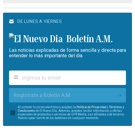
DE LUNES A VIERNES
Boletín A.M.
Las noticias explicadas de forma sencilla y directa para
entender lo más importante del día.
Regístrate a Boletín A.M.
Al someter tu correo electrónico, aceptas la
Política de Privacidad
y
Términos y
Condiciones
de El Nuevo Día. Además, aceptas recibir información u ofertas
especiales de productos o servicios de GFR Media, sus afiliadas o de terceros.
Podrás optar salirte de los boletines en cualquier momento.