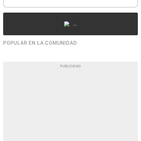
...
POPULAR EN LA COMUNIDAD
PUBLICIDAD