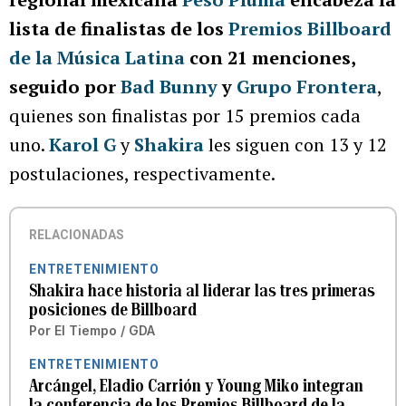
lista de finalistas de los
Premios Billboard
de la Música Latina
con 21 menciones,
seguido por
Bad Bunny
y
Grupo Frontera
,
quienes son finalistas por 15 premios cada
uno.
Karol G
y
Shakira
les siguen con 13 y 12
postulaciones, respectivamente.
RELACIONADAS
ENTRETENIMIENTO
Shakira hace historia al liderar las tres primeras
posiciones de Billboard
Por
El Tiempo / GDA
ENTRETENIMIENTO
Arcángel, Eladio Carrión y Young Miko integran
la conferencia de los Premios Billboard de la