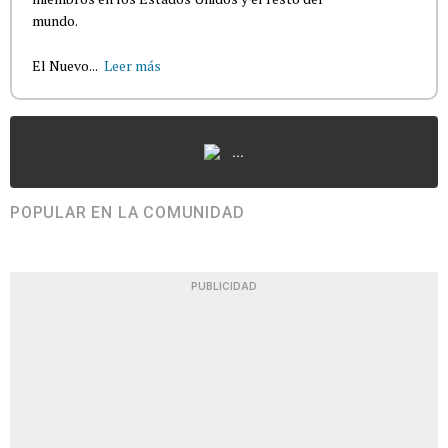
mundo.
El Nuevo...
Leer más
...
POPULAR EN LA COMUNIDAD
PUBLICIDAD