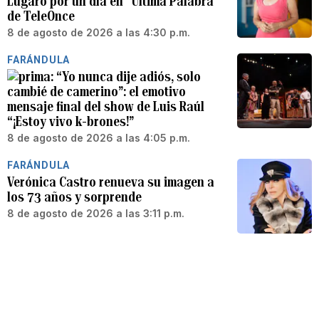
Lúgaro por un día en “Última Palabra”
de TeleOnce
8 de agosto de 2026 a las 4:30 p.m.
FARÁNDULA
“Yo nunca dije adiós, solo
cambié de camerino”: el emotivo
mensaje final del show de Luis Raúl
“¡Estoy vivo k-brones!”
8 de agosto de 2026 a las 4:05 p.m.
FARÁNDULA
Verónica Castro renueva su imagen a
los 73 años y sorprende
8 de agosto de 2026 a las 3:11 p.m.