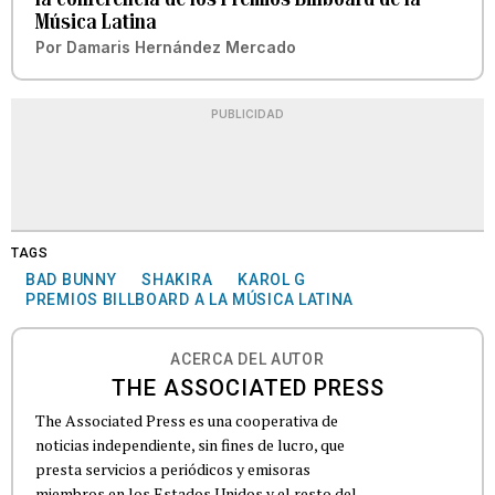
Música Latina
Por
Damaris Hernández Mercado
PUBLICIDAD
TAGS
BAD BUNNY
SHAKIRA
KAROL G
PREMIOS BILLBOARD A LA MÚSICA LATINA
ACERCA DEL AUTOR
THE ASSOCIATED PRESS
The Associated Press es una cooperativa de
noticias independiente, sin fines de lucro, que
presta servicios a periódicos y emisoras
miembros en los Estados Unidos y el resto del