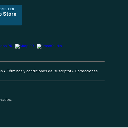
ONIBLE EN
p Store
es
Términos y condiciones del suscriptor
Correcciones
rvados.