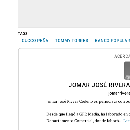
TAGS
CUCCO PEÑA
TOMMY TORRES
BANCO POPULA
ACERCA
JOMAR JOSÉ RIVER
jomar.rive
Jomar José Rivera Cedeño es periodista con oc
Desde que llegó a GFR Media, ha laborado en d
Departamento Comercial, donde laboró...
Lee