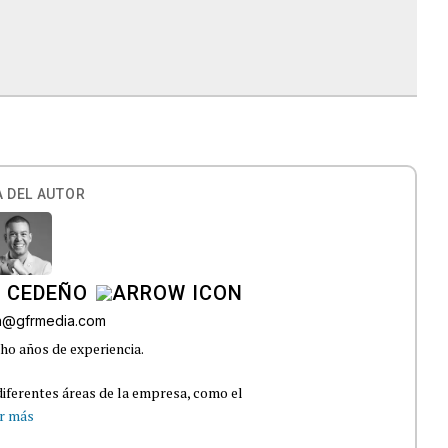
R
 DEL AUTOR
A CEDEÑO
ra@gfrmedia.com
ho años de experiencia.
iferentes áreas de la empresa, como el
r más