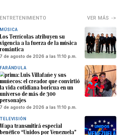
ENTRETENIMIENTO
VER MÁS
MÚSICA
Los Terrícolas atribuyen su
vigencia a la fuerza de la música
romántica
7 de agosto de 2026 a las 11:10 p.m.
FARÁNDULA
Luis Villafañe y sus
muñecos: el creador que convirtió
la vida cotidiana boricua en un
universo de más de 300
personajes
7 de agosto de 2026 a las 11:10 p.m.
TELEVISIÓN
Wapa transmitirá especial
benéfico “Unidos por Venezuela”