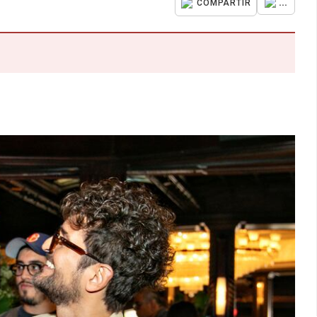
...
COMPARTIR