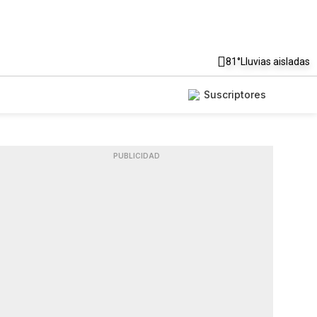
81°
Lluvias aisladas
Suscriptores
PUBLICIDAD