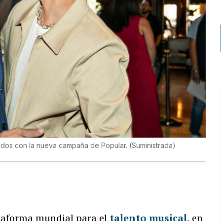
ados con la nueva campaña de Popular.
(
Suministrada
)
ataforma mundial para el
talento musical
, en