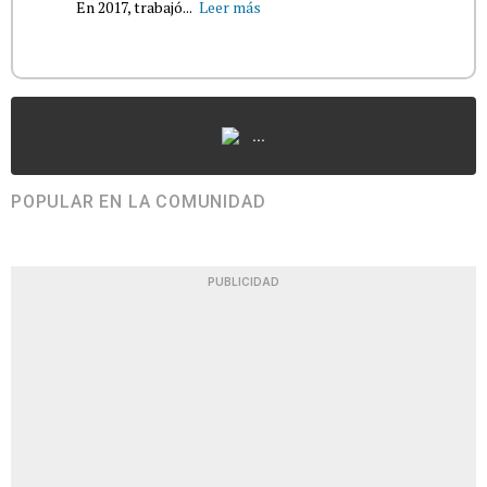
En 2017, trabajó...
Leer más
...
POPULAR EN LA COMUNIDAD
PUBLICIDAD