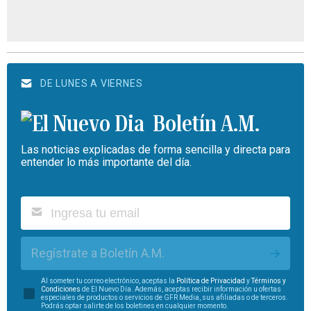
DE LUNES A VIERNES
Boletín A.M.
Las noticias explicadas de forma sencilla y directa para
entender lo más importante del día.
Regístrate a Boletín A.M.
Al someter tu correo electrónico, aceptas la
Política de Privacidad
y
Términos y
Condiciones
de El Nuevo Día. Además, aceptas recibir información u ofertas
especiales de productos o servicios de GFR Media, sus afiliadas o de terceros.
Podrás optar salirte de los boletines en cualquier momento.