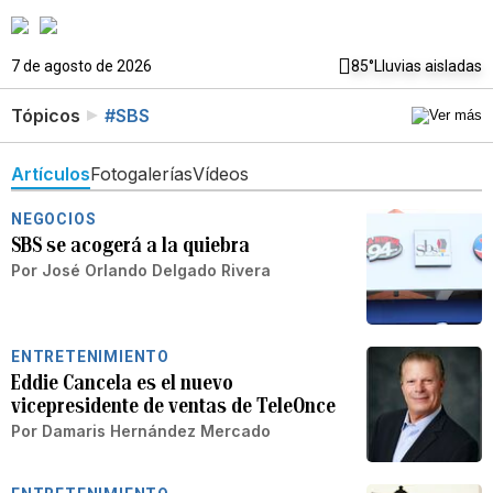
7 de agosto de 2026
85°
Lluvias aisladas
Tópicos
#SBS
Artículos
Fotogalerías
Vídeos
NEGOCIOS
SBS se acogerá a la quiebra
Por
José Orlando Delgado Rivera
ENTRETENIMIENTO
Eddie Cancela es el nuevo
vicepresidente de ventas de TeleOnce
Por
Damaris Hernández Mercado