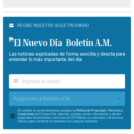
RECIBE NUESTRO BOLETÍN DIARIO
Boletín A.M.
Las noticias explicadas de forma sencilla y directa para
entender lo más importante del día.
Regístrate a Boletín A.M.
Al someter tu correo electrónico, aceptas la
Política de Privacidad
y
Términos y
Condiciones
de El Nuevo Día. Además, aceptas recibir información u ofertas
especiales de productos o servicios de GFR Media, sus afiliadas o de terceros.
Podrás optar salirte de los boletines en cualquier momento.