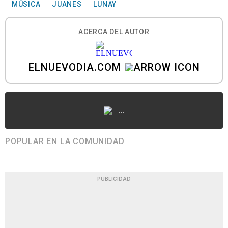
MÚSICA
JUANES
LUNAY
ACERCA DEL AUTOR
ELNUEVODIA.COM
...
POPULAR EN LA COMUNIDAD
PUBLICIDAD