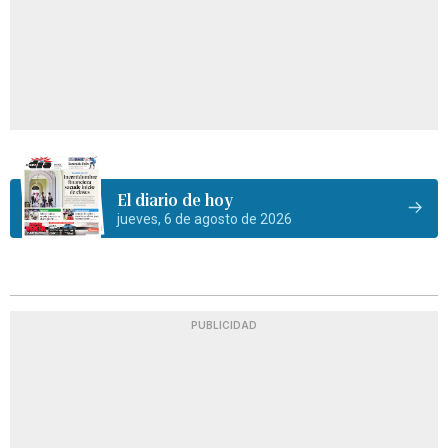
El diario de hoy
jueves, 6 de agosto de 2026
PUBLICIDAD