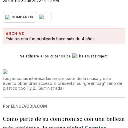
25 de marzo de 2022 - 4:47 PM
...
COMPARTIR
ARCHIVO
Esta historia fue publicada hace más de 4 años.
Se adhiere a los criterios de
Las personas interesadas en ser parte de la causa y este
evento obtendrán acceso al presentar su “green bag” lleno de
plástico tipo 1 y 2.
(
Suministrada
)
Por
ELNUEVODIA.COM
Como parte de su compromiso con una belleza
más ecológica, la marca global
Garnier