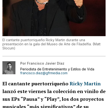
El cantante puertorriqueño Ricky Martin durante una
presentación en la gala del Museo de Arte de Filadelfia.
(
Matt
Slocum
)
Por
Francisco Javier Díaz
Periodista de Entretenimiento y Estilos de Vida
francisco.diaz@gfrmedia.com
El cantante puertorriqueño
Ricky Martin
lanzó este viernes la colección en vinilo de
sus EPs “Pausa” y “Play”, los dos proyectos
musicales “más significativos” de su