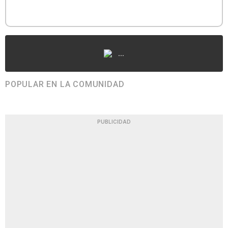
...
POPULAR EN LA COMUNIDAD
PUBLICIDAD