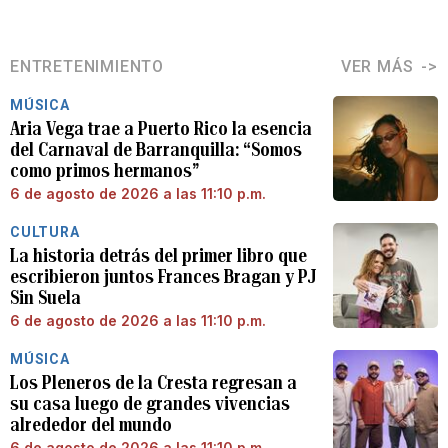
ENTRETENIMIENTO
VER MÁS
MÚSICA
Aria Vega trae a Puerto Rico la esencia
del Carnaval de Barranquilla: “Somos
como primos hermanos”
6 de agosto de 2026 a las 11:10 p.m.
CULTURA
La historia detrás del primer libro que
escribieron juntos Frances Bragan y PJ
Sin Suela
6 de agosto de 2026 a las 11:10 p.m.
MÚSICA
Los Pleneros de la Cresta regresan a
su casa luego de grandes vivencias
alrededor del mundo
6 de agosto de 2026 a las 11:10 p.m.