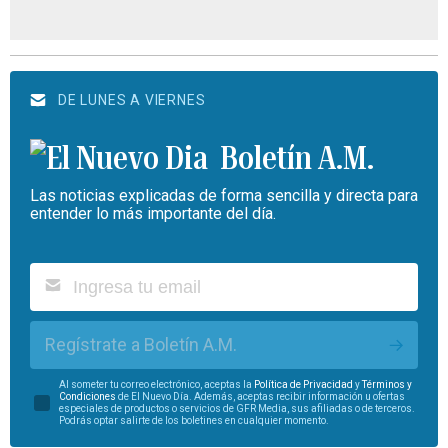
DE LUNES A VIERNES
Boletín A.M.
Las noticias explicadas de forma sencilla y directa para
entender lo más importante del día.
Regístrate a Boletín A.M.
Al someter tu correo electrónico, aceptas la
Política de Privacidad
y
Términos y
Condiciones
de El Nuevo Día. Además, aceptas recibir información u ofertas
especiales de productos o servicios de GFR Media, sus afiliadas o de terceros.
Podrás optar salirte de los boletines en cualquier momento.