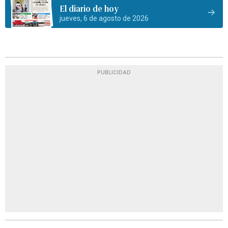
El diario de hoy
jueves, 6 de agosto de 2026
PUBLICIDAD