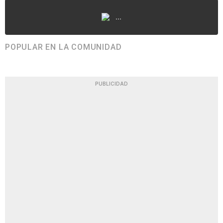
...
POPULAR EN LA COMUNIDAD
PUBLICIDAD