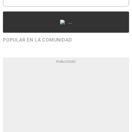
...
POPULAR EN LA COMUNIDAD
PUBLICIDAD