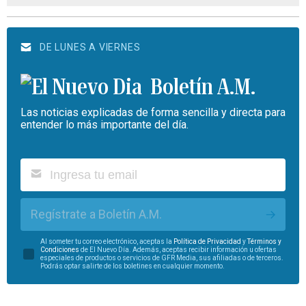
DE LUNES A VIERNES
Boletín A.M.
Las noticias explicadas de forma sencilla y directa para
entender lo más importante del día.
Regístrate a Boletín A.M.
Al someter tu correo electrónico, aceptas la
Política de Privacidad
y
Términos y
Condiciones
de El Nuevo Día. Además, aceptas recibir información u ofertas
especiales de productos o servicios de GFR Media, sus afiliadas o de terceros.
Podrás optar salirte de los boletines en cualquier momento.