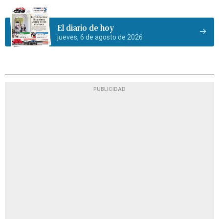
El diario de hoy
jueves, 6 de agosto de 2026
PUBLICIDAD