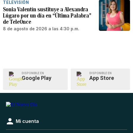
TELEVISIÓN
Sonia Valentín sustituye a Alexandra
Lúgaro por un día en “Última Palabra”
de TeleOnce
8 de agosto de 2026 a las 4:30 p.m.
DISPONIBLE EN
DISPONIBLE EN
Google Play
App Store
Mi cuenta