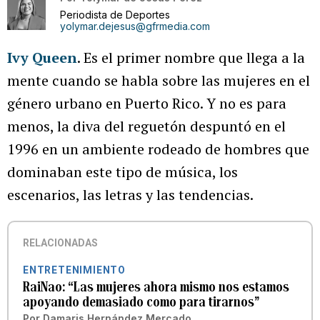
Periodista de Deportes
yolymar.dejesus@gfrmedia.com
Ivy Queen
. Es el primer nombre que llega a la
mente cuando se habla sobre las mujeres en el
género urbano en Puerto Rico. Y no es para
menos, la diva del reguetón despuntó en el
1996 en un ambiente rodeado de hombres que
dominaban este tipo de música, los
escenarios, las letras y las tendencias.
RELACIONADAS
ENTRETENIMIENTO
RaiNao: “Las mujeres ahora mismo nos estamos
apoyando demasiado como para tirarnos”
Por
Damaris Hernández Mercado