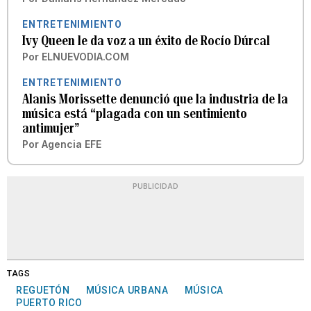
ENTRETENIMIENTO
Ivy Queen le da voz a un éxito de Rocío Dúrcal
Por
ELNUEVODIA.COM
ENTRETENIMIENTO
Alanis Morissette denunció que la industria de la
música está “plagada con un sentimiento
antimujer”
Por
Agencia EFE
PUBLICIDAD
TAGS
REGUETÓN
MÚSICA URBANA
MÚSICA
PUERTO RICO