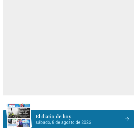
El diario de hoy
sábado, 8 de agosto de 2026