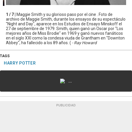
1 / 7 |
Maggie Smith y su glorioso paso por el cine . Foto de
archivo de Maggie Smith, durante los ensayos de su espectáculo
"Night and Day", aparece en los Estudios de Ensayo Minskoff el
27 de septiembre de 1979. Smith, quien ganó un Oscar por "Los
mejores años de Miss Brodie" en 1969 y ganó nuevos fanáticos
en el siglo XXI como la condesa viuda de Grantham en "Downton
Abbey", ha fallecido a los 89 años. (
- Ray Howard
TAGS
HARRY POTTER
...
PUBLICIDAD