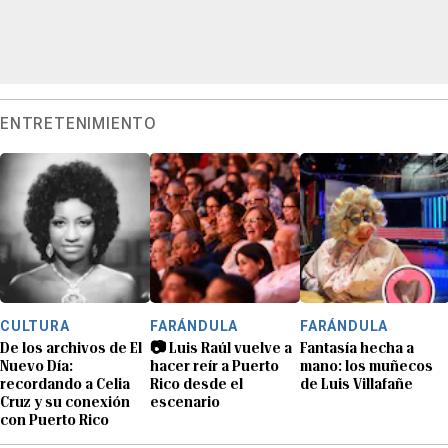
ENTRETENIMIENTO
CULTURA
FARÁNDULA
FARÁNDULA
De los archivos de El
📷 Luis Raúl vuelve a
Fantasía hecha a
Nuevo Día:
hacer reír a Puerto
mano: los muñecos
recordando a Celia
Rico desde el
de Luis Villafañe
Cruz y su conexión
escenario
con Puerto Rico