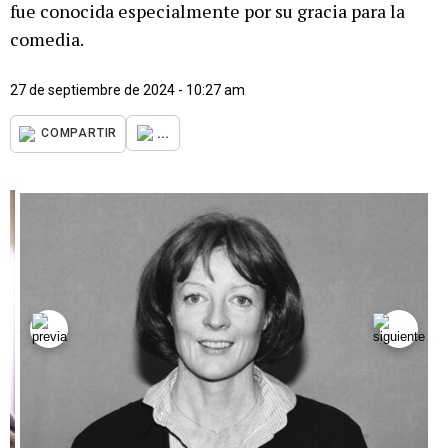
fue conocida especialmente por su gracia para la
comedia.
27 de septiembre de 2024 - 10:27 am
...
COMPARTIR