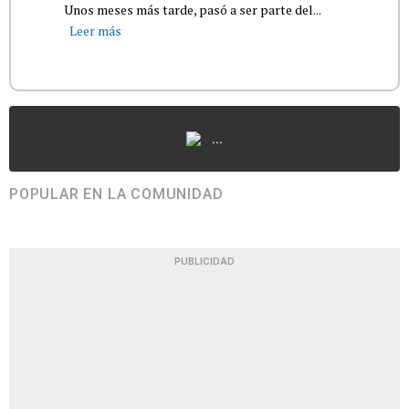
Unos meses más tarde, pasó a ser parte del...
Leer más
...
POPULAR EN LA COMUNIDAD
PUBLICIDAD