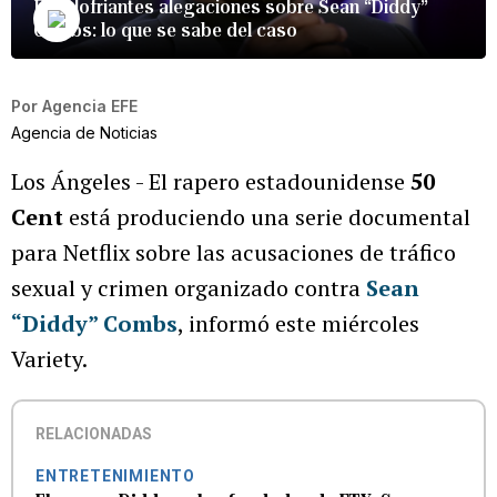
Escalofriantes alegaciones sobre Sean “Diddy”
Combs: lo que se sabe del caso
Por
Agencia EFE
Agencia de Noticias
Los Ángeles - El rapero estadounidense
50
Cent
está produciendo una serie documental
para Netflix sobre las acusaciones de tráfico
sexual y crimen organizado contra
Sean
“Diddy” Combs
, informó este miércoles
Variety.
RELACIONADAS
ENTRETENIMIENTO