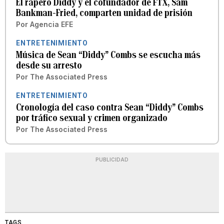
El rapero Diddy y el cofundador de FTX, Sam
Bankman-Fried, comparten unidad de prisión
Por
Agencia EFE
ENTRETENIMIENTO
Música de Sean “Diddy” Combs se escucha más
desde su arresto
Por
The Associated Press
ENTRETENIMIENTO
Cronología del caso contra Sean “Diddy” Combs
por tráfico sexual y crimen organizado
Por
The Associated Press
PUBLICIDAD
TAGS