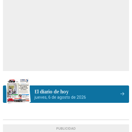
El diario de hoy
jueves, 6 de agosto de 2026
PUBLICIDAD