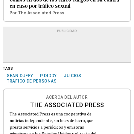
en caso por tráfico sexual
Por
The Associated Press
PUBLICIDAD
TAGS
SEAN DUFFY
P DIDDY
JUICIOS
TRÁFICO DE PERSONAS
ACERCA DEL AUTOR
THE ASSOCIATED PRESS
The Associated Press es una cooperativa de
noticias independiente, sin fines de lucro, que
presta servicios a periódicos y emisoras
miembros en los Estados Unidos y el resto del