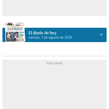
El diario de hoy
viernes, 7 de agosto de 2026
PUBLICIDAD