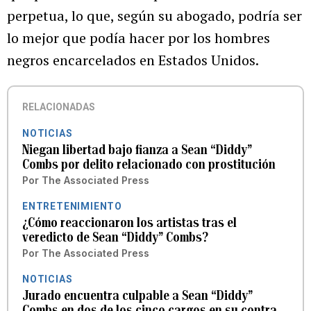
perpetua, lo que, según su abogado, podría ser
lo mejor que podía hacer por los hombres
negros encarcelados en Estados Unidos.
RELACIONADAS
NOTICIAS
Niegan libertad bajo fianza a Sean “Diddy”
Combs por delito relacionado con prostitución
Por
The Associated Press
ENTRETENIMIENTO
¿Cómo reaccionaron los artistas tras el
veredicto de Sean “Diddy” Combs?
Por
The Associated Press
NOTICIAS
Jurado encuentra culpable a Sean “Diddy”
Combs en dos de los cinco cargos en su contra