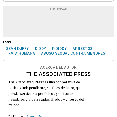
PUBLICIDAD
TAGS
SEAN DUFFY
DIDDY
P DIDDY
ARRESTOS
TRATA HUMANA
ABUSO SEXUAL CONTRA MENORES
ACERCA DEL AUTOR
THE ASSOCIATED PRESS
The Associated Press es una cooperativa de
noticias independiente, sin fines de lucro, que
presta servicios a periódicos y emisoras
miembros en los Estados Unidos y el resto del
mundo.
El Nuevo...
Leer más