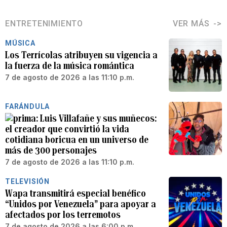
ENTRETENIMIENTO
VER MÁS
MÚSICA
Los Terrícolas atribuyen su vigencia a
la fuerza de la música romántica
7 de agosto de 2026 a las 11:10 p.m.
FARÁNDULA
Luis Villafañe y sus muñecos:
el creador que convirtió la vida
cotidiana boricua en un universo de
más de 300 personajes
7 de agosto de 2026 a las 11:10 p.m.
TELEVISIÓN
Wapa transmitirá especial benéfico
“Unidos por Venezuela” para apoyar a
afectados por los terremotos
7 de agosto de 2026 a las 6:00 p.m.