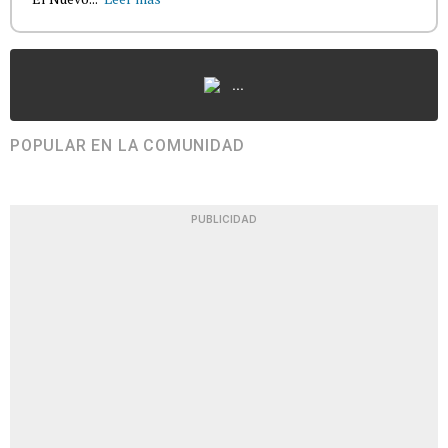
...
POPULAR EN LA COMUNIDAD
PUBLICIDAD