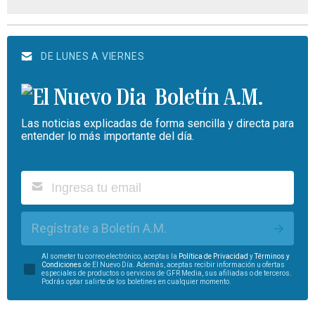
DE LUNES A VIERNES
Boletín A.M.
Las noticias explicadas de forma sencilla y directa para
entender lo más importante del día.
Regístrate a Boletín A.M.
Al someter tu correo electrónico, aceptas la
Política de Privacidad
y
Términos y
Condiciones
de El Nuevo Día. Además, aceptas recibir información u ofertas
especiales de productos o servicios de GFR Media, sus afiliadas o de terceros.
Podrás optar salirte de los boletines en cualquier momento.