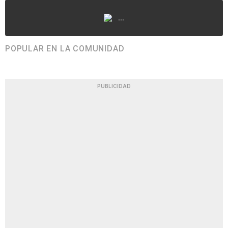
...
POPULAR EN LA COMUNIDAD
PUBLICIDAD