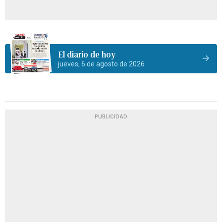
El diario de hoy
jueves, 6 de agosto de 2026
PUBLICIDAD