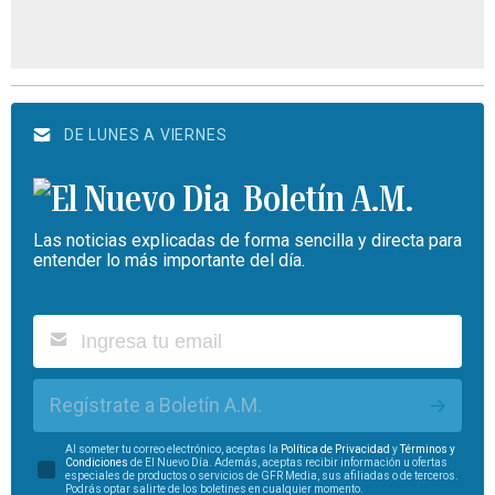
DE LUNES A VIERNES
Boletín A.M.
Las noticias explicadas de forma sencilla y directa para
entender lo más importante del día.
Regístrate a Boletín A.M.
Al someter tu correo electrónico, aceptas la
Política de Privacidad
y
Términos y
Condiciones
de El Nuevo Día. Además, aceptas recibir información u ofertas
especiales de productos o servicios de GFR Media, sus afiliadas o de terceros.
Podrás optar salirte de los boletines en cualquier momento.