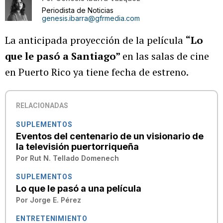
Periodista de Noticias
genesis.ibarra@gfrmedia.com
La anticipada proyección de la película
“Lo
que le pasó a Santiago”
en las salas de cine
en Puerto Rico ya tiene fecha de estreno.
RELACIONADAS
SUPLEMENTOS
Eventos del centenario de un visionario de
la televisión puertorriqueña
Por
Rut N. Tellado Domenech
SUPLEMENTOS
Lo que le pasó a una película
Por
Jorge E. Pérez
ENTRETENIMIENTO