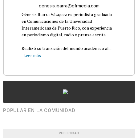
genesis.ibarra@gfrmedia.com
Génesis Ibarra Vázquez es periodista graduada
en Comunicaciones de la Universidad
Interamericana de Puerto Rico, con experiencia
en periodismo digital, radio y prensa escrita.
Realizó su transición del mundo académico al...
Leer más
...
POPULAR EN LA COMUNIDAD
PUBLICIDAD