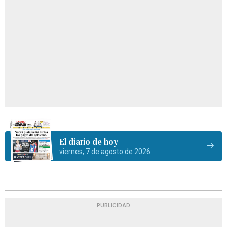
El diario de hoy
viernes, 7 de agosto de 2026
PUBLICIDAD