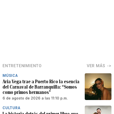
ENTRETENIMIENTO
VER MÁS
MÚSICA
Aria Vega trae a Puerto Rico la esencia
del Carnaval de Barranquilla: “Somos
como primos hermanos”
6 de agosto de 2026 a las 11:10 p.m.
CULTURA
La historia detrás del primer libro que