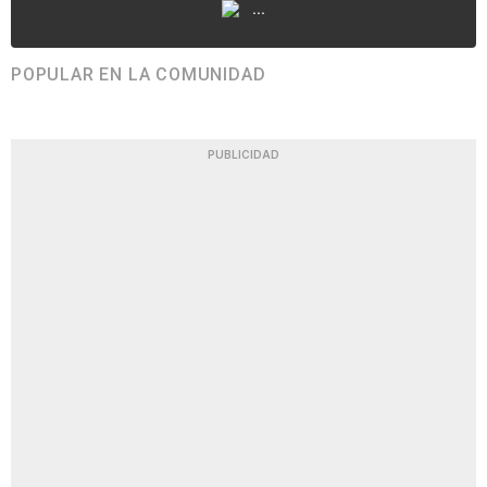
...
POPULAR EN LA COMUNIDAD
PUBLICIDAD