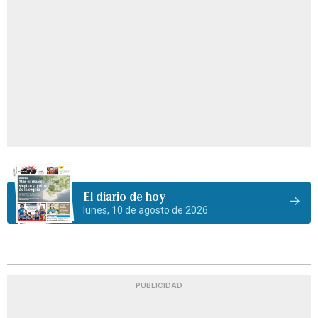
El diario de hoy
lunes, 10 de agosto de 2026
PUBLICIDAD