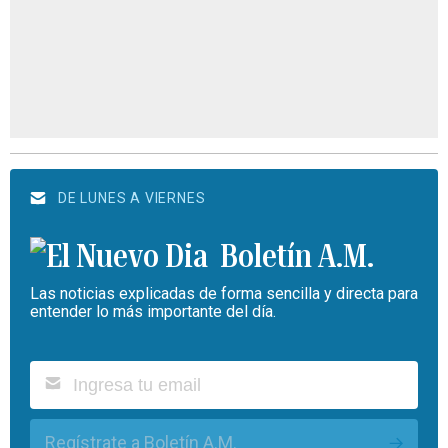
DE LUNES A VIERNES
Boletín A.M.
Las noticias explicadas de forma sencilla y directa para
entender lo más importante del día.
Regístrate a Boletín A.M.