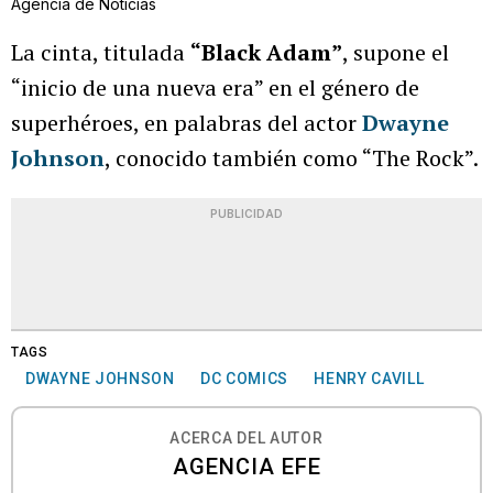
Agencia de Noticias
La cinta, titulada
“Black Adam”
, supone el
“inicio de una nueva era” en el género de
superhéroes, en palabras del actor
Dwayne
Johnson
, conocido también como “The Rock”.
PUBLICIDAD
TAGS
DWAYNE JOHNSON
DC COMICS
HENRY CAVILL
ACERCA DEL AUTOR
AGENCIA EFE