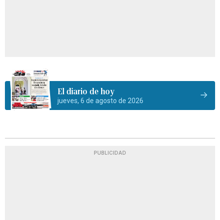
El diario de hoy
jueves, 6 de agosto de 2026
PUBLICIDAD