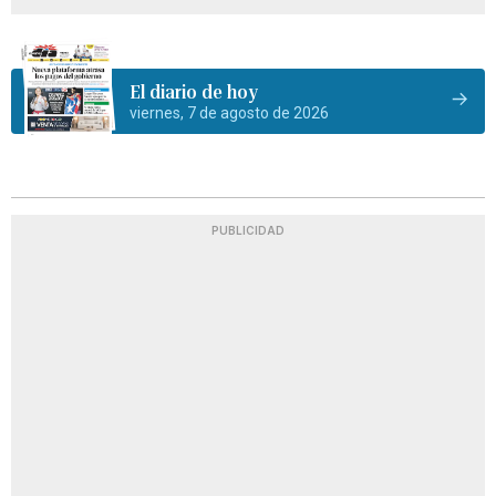
El diario de hoy
viernes, 7 de agosto de 2026
PUBLICIDAD