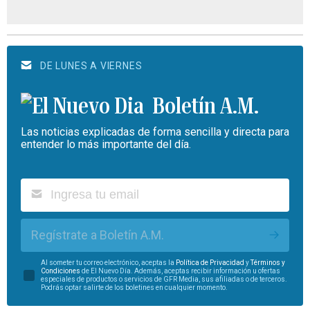
DE LUNES A VIERNES
Boletín A.M.
Las noticias explicadas de forma sencilla y directa para
entender lo más importante del día.
Regístrate a Boletín A.M.
Al someter tu correo electrónico, aceptas la
Política de Privacidad
y
Términos y
Condiciones
de El Nuevo Día. Además, aceptas recibir información u ofertas
especiales de productos o servicios de GFR Media, sus afiliadas o de terceros.
Podrás optar salirte de los boletines en cualquier momento.