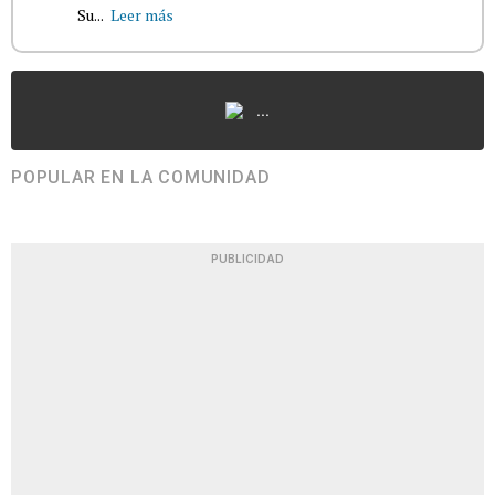
Su...
Leer más
...
POPULAR EN LA COMUNIDAD
PUBLICIDAD