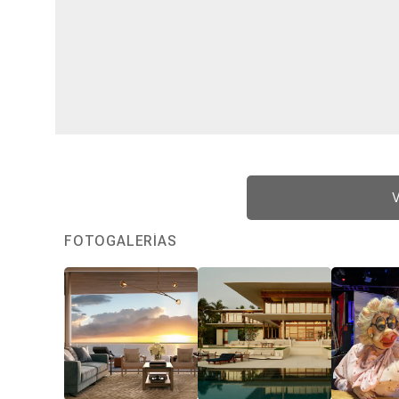
V
FOTOGALERÍAS