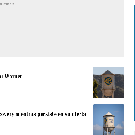
BLICIDAD
rar Warner
overy mientras persiste en su oferta