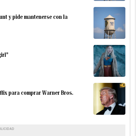
unt y pide mantenerse con la
irl”
flix para comprar Warner Bros.
BLICIDAD