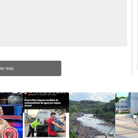
er más