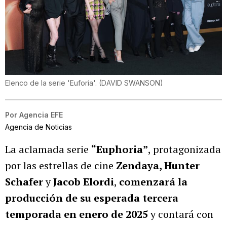
Elenco de la serie 'Euforia'.
(
DAVID SWANSON
)
Por
Agencia EFE
Agencia de Noticias
La aclamada serie
“Euphoria”
, protagonizada
por las estrellas de cine
Zendaya, Hunter
Schafer
y
Jacob Elordi
,
comenzará la
producción de su esperada tercera
temporada en enero de 2025
y contará con