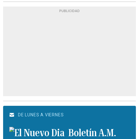
PUBLICIDAD
DE LUNES A VIERNES
Boletín A.M.