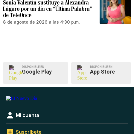
Sonia Valentín sustituye a Alexandra
Lúgaro por un día en “Última Palabra”
de TeleOnce
8 de agosto de 2026 a las 4:30 p.m.
DISPONIBLE EN
DISPONIBLE EN
Google Play
App Store
Mi cuenta
Suscríbete