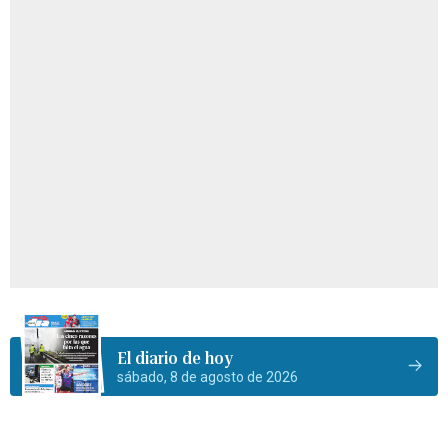
El diario de hoy
sábado, 8 de agosto de 2026