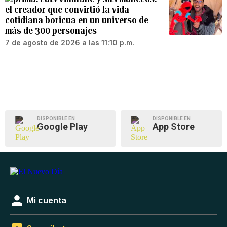
el creador que convirtió la vida
cotidiana boricua en un universo de
más de 300 personajes
7 de agosto de 2026 a las 11:10 p.m.
DISPONIBLE EN
DISPONIBLE EN
Google Play
App Store
Mi cuenta