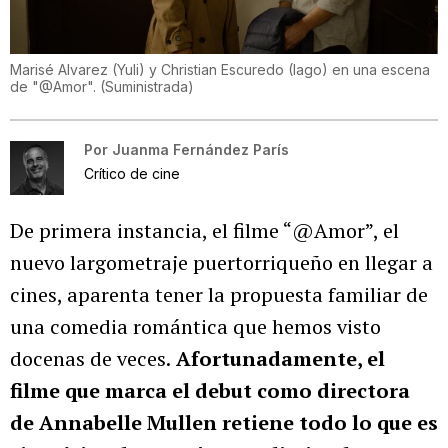
Marisé Alvarez (Yuli) y Christian Escuredo (Iago) en una escena
de "@Amor".
(
Suministrada
)
Por
Juanma Fernández París
Crítico de cine
De primera instancia, el filme “@Amor”, el
nuevo largometraje puertorriqueño en llegar a
cines, aparenta tener la propuesta familiar de
una comedia romántica que hemos visto
docenas de veces.
Afortunadamente, el
filme que marca el debut como directora
de Annabelle Mullen retiene todo lo que es