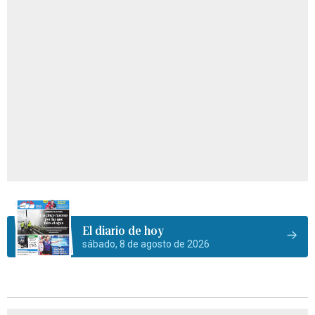
El diario de hoy
sábado, 8 de agosto de 2026