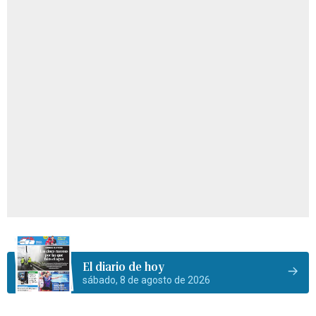
El diario de hoy
sábado, 8 de agosto de 2026