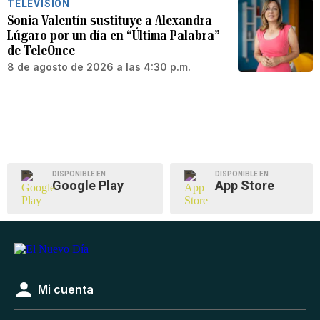
TELEVISIÓN
Sonia Valentín sustituye a Alexandra
Lúgaro por un día en “Última Palabra”
de TeleOnce
8 de agosto de 2026 a las 4:30 p.m.
DISPONIBLE EN
DISPONIBLE EN
Google Play
App Store
Mi cuenta