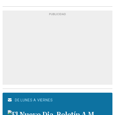
PUBLICIDAD
DE LUNES A VIERNES
Boletín A.M.