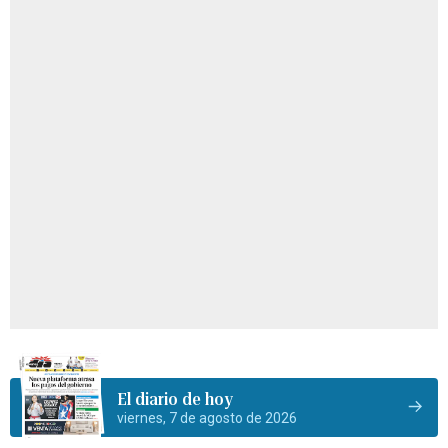
El diario de hoy
viernes, 7 de agosto de 2026