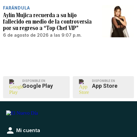
FARÁNDULA
Aylín Mujica recuerda a su hijo
fallecido en medio de la controversia
por su regreso a “Top Chef VIP”
6 de agosto de 2026 a las 9:07 p.m.
DISPONIBLE EN
DISPONIBLE EN
Google Play
App Store
Mi cuenta