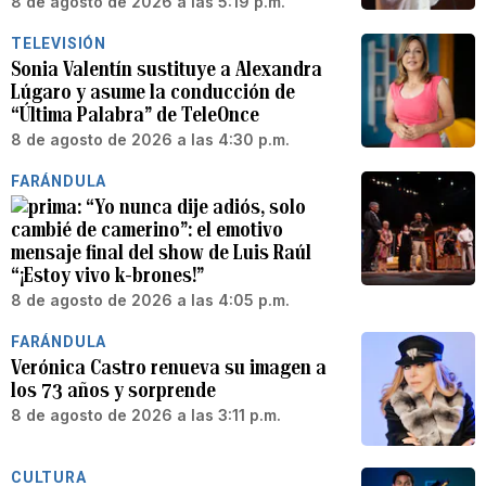
8 de agosto de 2026 a las 5:19 p.m.
TELEVISIÓN
Sonia Valentín sustituye a Alexandra
Lúgaro y asume la conducción de
“Última Palabra” de TeleOnce
8 de agosto de 2026 a las 4:30 p.m.
FARÁNDULA
“Yo nunca dije adiós, solo
cambié de camerino”: el emotivo
mensaje final del show de Luis Raúl
“¡Estoy vivo k-brones!”
8 de agosto de 2026 a las 4:05 p.m.
FARÁNDULA
Verónica Castro renueva su imagen a
los 73 años y sorprende
8 de agosto de 2026 a las 3:11 p.m.
CULTURA