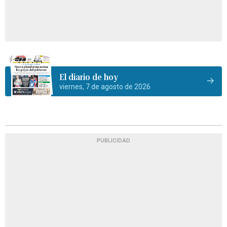
El diario de hoy
viernes, 7 de agosto de 2026
PUBLICIDAD