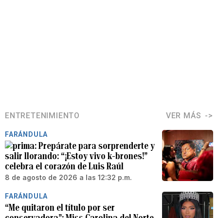
ENTRETENIMIENTO
VER MÁS
FARÁNDULA
Prepárate para sorprenderte y
salir llorando: “¡Estoy vivo k-brones!”
celebra el corazón de Luis Raúl
8 de agosto de 2026 a las 12:32 p.m.
FARÁNDULA
“Me quitaron el título por ser
conservadora”: Miss Carolina del Norte