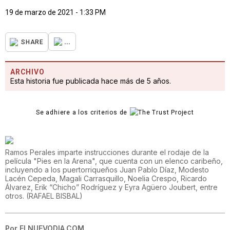
19 de marzo de 2021 - 1:33 PM
...
SHARE
ARCHIVO
Esta historia fue publicada hace más de 5 años.
Se adhiere a los criterios de
Ramos Perales imparte instrucciones durante el rodaje de la
película "Pies en la Arena", que cuenta con un elenco caribeño,
incluyendo a los puertorriqueños Juan Pablo Díaz, Modesto
Lacén Cepeda, Magali Carrasquillo, Noelia Crespo, Ricardo
Álvarez, Erik “Chicho” Rodríguez y Eyra Agüero Joubert, entre
otros.
(
RAFAEL BISBAL
)
Por
ELNUEVODIA.COM