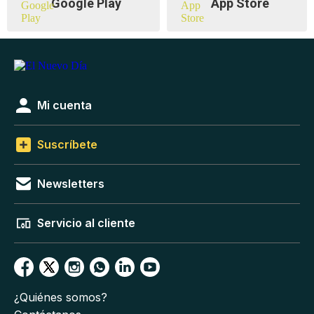
Google Play
App Store
Mi cuenta
Suscríbete
Newsletters
Servicio al cliente
¿Quiénes somos?