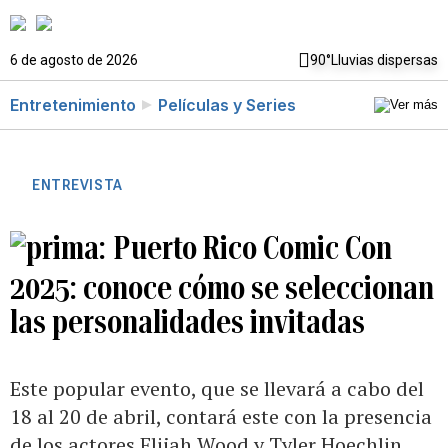
6 de agosto de 2026
90°
Lluvias dispersas
Entretenimiento
Películas y Series
ENTREVISTA
Puerto Rico Comic Con
2025: conoce cómo se seleccionan
las personalidades invitadas
Este popular evento, que se llevará a cabo del
18 al 20 de abril, contará este con la presencia
de los actores Elijah Wood y Tyler Hoechlin