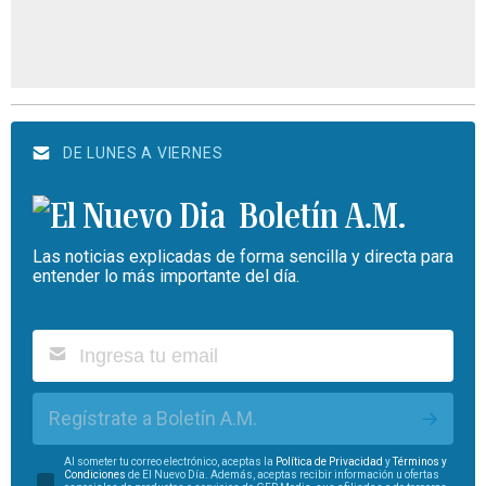
DE LUNES A VIERNES
Boletín A.M.
Las noticias explicadas de forma sencilla y directa para
entender lo más importante del día.
Regístrate a Boletín A.M.
Al someter tu correo electrónico, aceptas la
Política de Privacidad
y
Términos y
Condiciones
de El Nuevo Día. Además, aceptas recibir información u ofertas