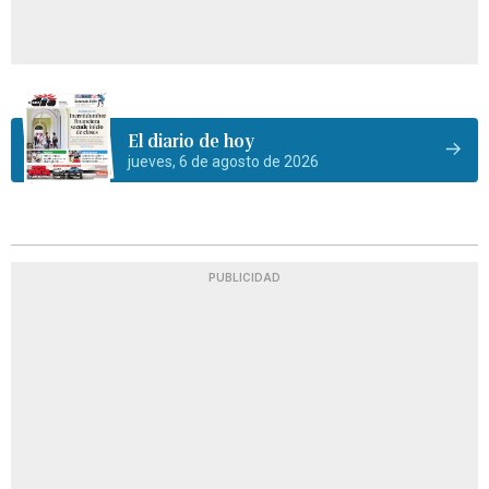
El diario de hoy
jueves, 6 de agosto de 2026
PUBLICIDAD