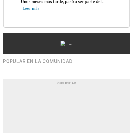
Unos meses más tarde, pasó a ser parte del...
Leer más
...
POPULAR EN LA COMUNIDAD
PUBLICIDAD