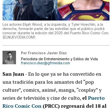
Los actores Elijah Wood, a la izquierda, y Tyler Hoechlin, a la
derecha, formarán parte de las estrellas que el público podrá
conocer durante la edición del 2025 del Puerto Rico Comic Con.
(
ELNUEVODIA.COM
)
Por
Francisco Javier Díaz
Periodista de Entretenimiento y Estilos de Vida
francisco.diaz@gfrmedia.com
San Juan
- En lo que ya se ha convertido en
una tradición para los amantes del “pop
culture”, comics, animé, manga, “cosplay” y
series de televisión y cine de culto,
el
Puerto
Rico Comic Con
(PRCC) regresará del 18 al