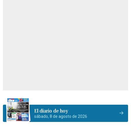
El diario de hoy
sábado, 8 de agosto de 2026