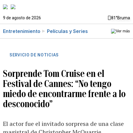
9 de agosto de 2026
81°
Bruma
Entretenimiento
Películas y Series
SERVICIO DE NOTICIAS
Sorprende Tom Cruise en el
Festival de Cannes: “No tengo
miedo de encontrarme frente a lo
desconocido”
El actor fue el invitado sorpresa de una clase
magistral de Christopher McQuarrie