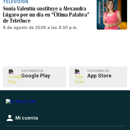
TELEVISIÓN
Sonia Valentín sustituye a Alexandra
Lúgaro por un día en “Última Palabra”
de TeleOnce
8 de agosto de 2026 a las 4:30 p.m.
DISPONIBLE EN
DISPONIBLE EN
Google Play
App Store
Mi cuenta