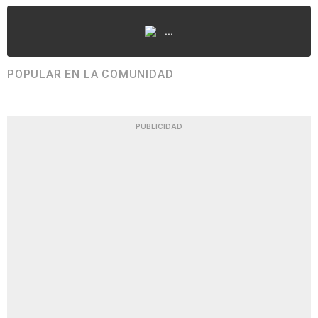
...
POPULAR EN LA COMUNIDAD
PUBLICIDAD