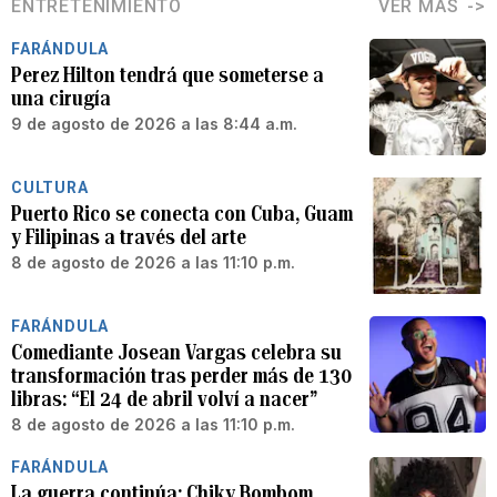
ENTRETENIMIENTO
VER MÁS
FARÁNDULA
Perez Hilton tendrá que someterse a
una cirugía
9 de agosto de 2026 a las 8:44 a.m.
CULTURA
Puerto Rico se conecta con Cuba, Guam
y Filipinas a través del arte
8 de agosto de 2026 a las 11:10 p.m.
FARÁNDULA
Comediante Josean Vargas celebra su
transformación tras perder más de 130
libras: “El 24 de abril volví a nacer”
8 de agosto de 2026 a las 11:10 p.m.
FARÁNDULA
La guerra continúa: Chiky Bombom