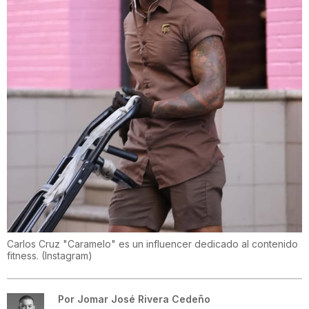
Carlos Cruz "Caramelo" es un influencer dedicado al contenido
fitness.
(
Instagram
)
Por
Jomar José Rivera Cedeño