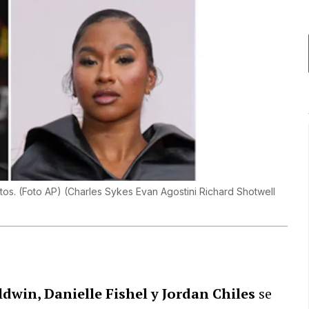
tos. (Foto AP)
(
Charles Sykes Evan Agostini Richard Shotwell
dwin, Danielle Fishel y Jordan Chiles
se