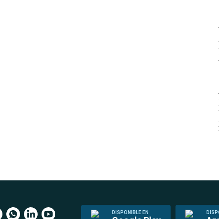
DISPONIBLE EN
DISP