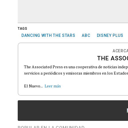
TAGS
DANCING WITH THE STARS
ABC
DISNEY PLUS
ACERCA
THE ASSO
The Associated Press es una cooperativa de noticias indepe
servicios a periódicos y emisoras miembros en los Estados
El Nuevo...
Leer más
POPULAR EN LA COMUNIDAD