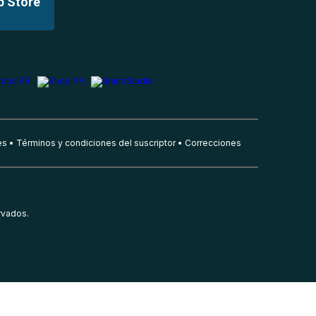
p Store
es
Términos y condiciones del suscriptor
Correcciones
rvados.