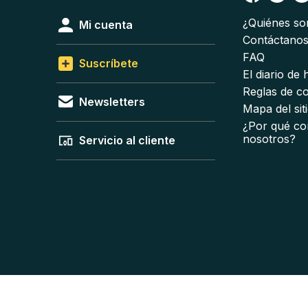
¿Quiénes s
Mi cuenta
Contáctano
FAQ
Suscríbete
El diario de
Reglas de c
Newsletters
Mapa del sit
¿Por qué co
nosotros?
Servicio al cliente