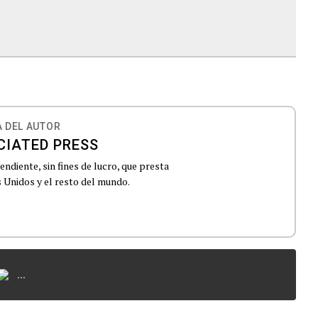
 DEL AUTOR
CIATED PRESS
ndiente, sin fines de lucro, que presta
 Unidos y el resto del mundo.
...