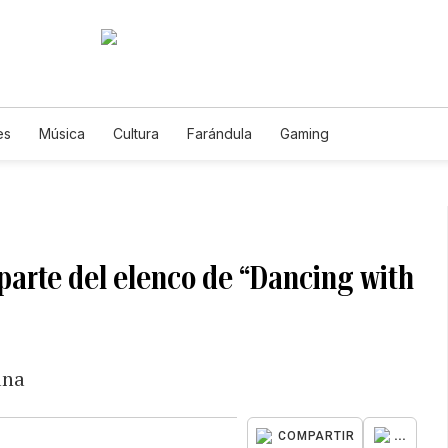
es
Música
Cultura
Farándula
Gaming
 parte del elenco de “Dancing with
ana
...
COMPARTIR