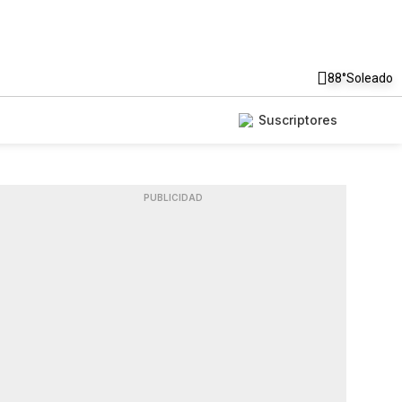
88°
Soleado
Suscriptores
PUBLICIDAD