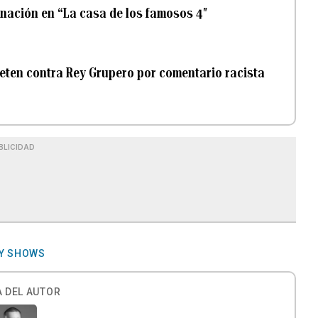
inación en “La casa de los famosos 4″
eten contra Rey Grupero por comentario racista
BLICIDAD
TY SHOWS
 DEL AUTOR