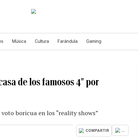
es
Música
Cultura
Farándula
Gaming
 casa de los famosos 4″ por
voto boricua en los “reality shows”
...
COMPARTIR