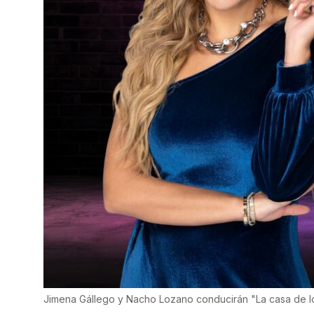
Jimena Gállego y Nacho Lozano conducirán "La casa de l