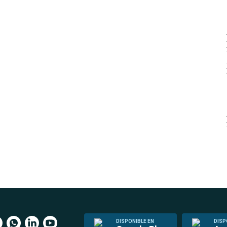
DISPONIBLE EN
DISP