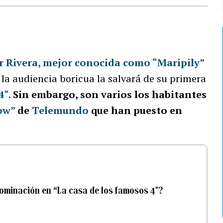
ar Rivera, mejor conocida como “Maripily”
 la audiencia boricua la salvará de su primera
4″
.
Sin embargo, son varios los habitantes
ow”
de
Telemundo
que han puesto en
nominación en “La casa de los famosos 4″?