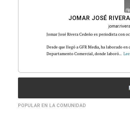
JOMAR JOSÉ RIVER
jomar.rive
Jomar José Rivera Cedeño es periodista con oc
Desde que llegó a GFR Media, ha laborado en d
Departamento Comercial, donde laboró...
Lee
POPULAR EN LA COMUNIDAD