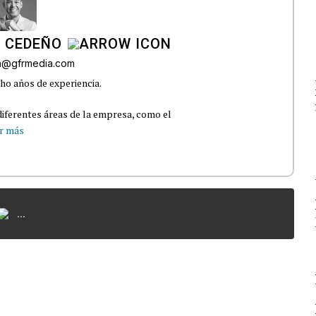
A CEDEÑO
ra@gfrmedia.com
ho años de experiencia.
iferentes áreas de la empresa, como el
r más
...