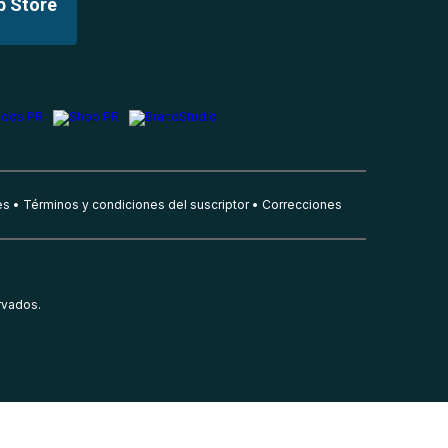
p Store
es
Términos y condiciones del suscriptor
Correcciones
rvados.