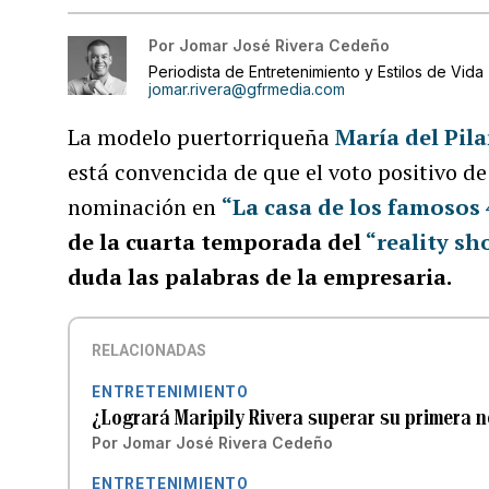
Por
Jomar José Rivera Cedeño
Periodista de Entretenimiento y Estilos de Vida
jomar.rivera@gfrmedia.com
La modelo puertorriqueña
María del Pil
está convencida de que el voto positivo de
nominación en
“La casa de los famosos 
de la cuarta temporada del
“reality sh
duda las palabras de la empresaria.
RELACIONADAS
ENTRETENIMIENTO
¿Logrará Maripily Rivera superar su primera 
Por
Jomar José Rivera Cedeño
ENTRETENIMIENTO