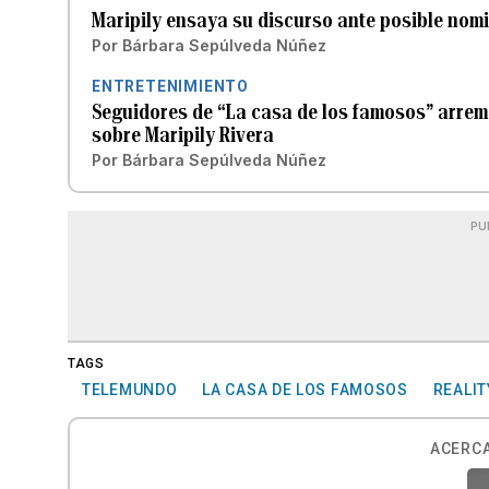
Maripily ensaya su discurso ante posible nom
Por
Bárbara Sepúlveda Núñez
ENTRETENIMIENTO
Seguidores de “La casa de los famosos” arrem
sobre Maripily Rivera
Por
Bárbara Sepúlveda Núñez
PU
TAGS
TELEMUNDO
LA CASA DE LOS FAMOSOS
REALI
ACERCA