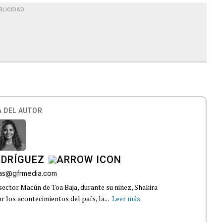
BLICIDAD
 DEL AUTOR
ODRÍGUEZ
gas@gfrmedia.com
sector Macún de Toa Baja, durante su niñez, Shakira
 los acontecimientos del país, la...
Leer más