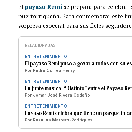
El
payaso Remi
se prepara para celebrar s
puertorriqueña. Para conmemorar este imp
sorpresa especial para sus fieles seguidore
RELACIONADAS
ENTRETENIMIENTO
El payaso Remi puso a gozar a todos con su es
Por
Pedro Correa Henry
ENTRETENIMIENTO
Un junte musical “Distinto” entre el Payaso Re
Por
Jomar José Rivera Cedeño
ENTRETENIMIENTO
Payaso Remi celebra que tiene un parque infa
Por
Rosalina Marrero-Rodríguez