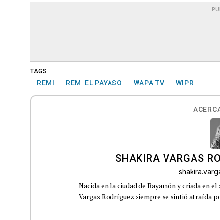
PU
TAGS
REMI
REMI EL PAYASO
WAPA TV
WIPR
ACERCA
SHAKIRA VARGAS R
shakira.var
Nacida en la ciudad de Bayamón y criada en el 
Vargas Rodríguez siempre se sintió atraída por