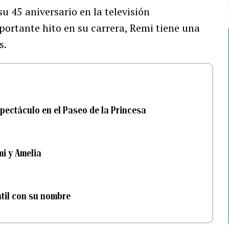
u 45 aniversario en la televisión
ortante hito en su carrera, Remi tiene una
s.
pectáculo en el Paseo de la Princesa
mi y Amelia
ntil con su nombre