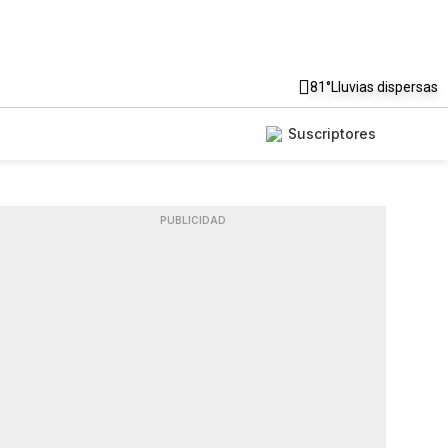
81°
Lluvias dispersas
Suscriptores
PUBLICIDAD