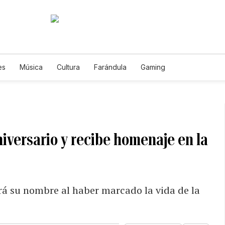
es
Música
Cultura
Farándula
Gaming
niversario y recibe homenaje en la
ará su nombre al haber marcado la vida de la