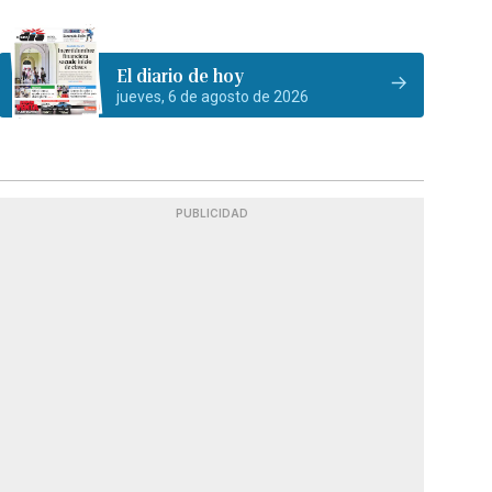
El diario de hoy
jueves, 6 de agosto de 2026
PUBLICIDAD