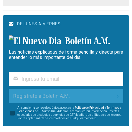
DE LUNES A VIERNES
Boletín A.M.
Las noticias explicadas de forma sencilla y directa para
entender lo más importante del día.
Regístrate a Boletín A.M.
Al someter tu correo electrónico, aceptas la
Política de Privacidad
y
Términos y
Condiciones
de El Nuevo Día. Además, aceptas recibir información u ofertas
especiales de productos o servicios de GFR Media, sus afiliadas o de terceros.
Podrás optar salirte de los boletines en cualquier momento.