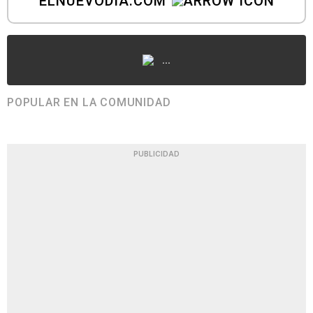
ELNUEVODIA.COM
...
POPULAR EN LA COMUNIDAD
PUBLICIDAD