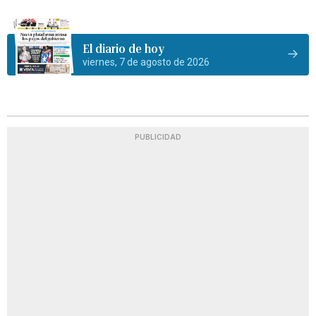
El diario de hoy
viernes, 7 de agosto de 2026
PUBLICIDAD