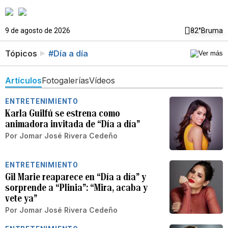
9 de agosto de 2026
82°
Bruma
Tópicos
#Día a día
Artículos
Fotogalerías
Vídeos
ENTRETENIMIENTO
Karla Guilfú se estrena como
animadora invitada de “Día a día”
Por
Jomar José Rivera Cedeño
ENTRETENIMIENTO
Gil Marie reaparece en “Día a día” y
sorprende a “Plinia”: “Mira, acaba y
vete ya”
Por
Jomar José Rivera Cedeño