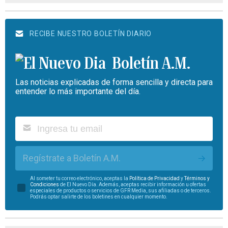
RECIBE NUESTRO BOLETÍN DIARIO
Boletín A.M.
Las noticias explicadas de forma sencilla y directa para
entender lo más importante del día.
Regístrate a Boletín A.M.
Al someter tu correo electrónico, aceptas la
Política de Privacidad
y
Términos y
Condiciones
de El Nuevo Día. Además, aceptas recibir información u ofertas
especiales de productos o servicios de GFR Media, sus afiliadas o de terceros.
Podrás optar salirte de los boletines en cualquier momento.