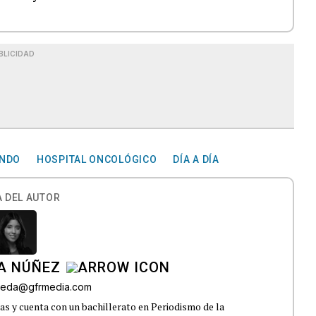
BLICIDAD
NDO
HOSPITAL ONCOLÓGICO
DÍA A DÍA
 DEL AUTOR
A NÚÑEZ
lveda@gfrmedia.com
s y cuenta con un bachillerato en Periodismo de la