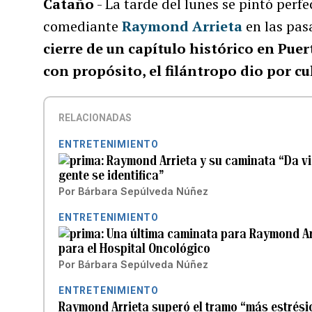
Cataño
- La tarde del lunes se pintó per
comediante
Raymond Arrieta
en las pas
cierre de un capítulo histórico en Pu
con propósito, el filántropo dio por c
RELACIONADAS
ENTRETENIMIENTO
Raymond Arrieta y su caminata “Da vid
gente se identifica”
Por
Bárbara Sepúlveda Núñez
ENTRETENIMIENTO
Una última caminata para Raymond Arr
para el Hospital Oncológico
Por
Bárbara Sepúlveda Núñez
ENTRETENIMIENTO
Raymond Arrieta superó el tramo “más estrési