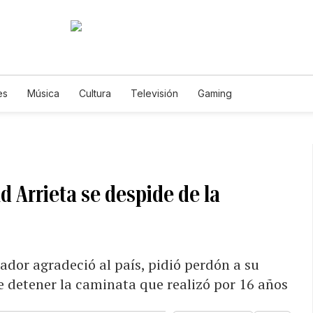
es
Música
Cultura
Televisión
Gaming
 Arrieta se despide de la
ador agradeció al país, pidió perdón a su
e detener la caminata que realizó por 16 años