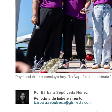
Raymond Arrieta concluyó hoy "La Ñapa" de la caminata "
Por
Bárbara Sepúlveda Núñez
Periodista de Entretenimiento
barbara.sepulveda@gfrmedia.com