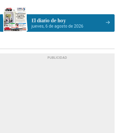
El diario de hoy
jueves, 6 de agosto de 2026
PUBLICIDAD