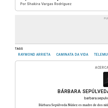
Por
Shakira Vargas Rodríguez
PU
TAGS
RAYMOND ARRIETA
CAMINATA DA VIDA
TELEMU
ACERCA
BÁRBARA SEPÚLVED
barbara.sepu
Bárbara Sepúlveda Núñez es madre de dos niña