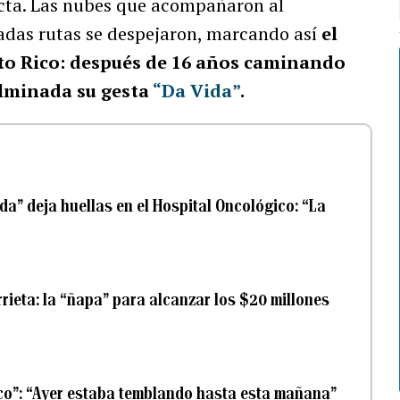
fecta. Las nubes que acompañaron al
adas rutas se despejaron, marcando así
el
erto Rico: después de 16 años caminando
ulminada su gesta
“Da Vida”
.
a” deja huellas en el Hospital Oncológico: “La
ieta: la “ñapa” para alcanzar los $20 millones
co”: “Ayer estaba temblando hasta esta mañana”