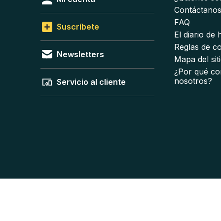
Contáctano
FAQ
Suscríbete
El diario de
Reglas de c
Newsletters
Mapa del sit
¿Por qué co
nosotros?
Servicio al cliente