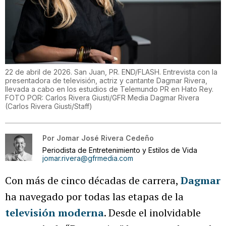
22 de abril de 2026. San Juan, PR. END/FLASH. Entrevista con la
presentadora de televisión, actriz y cantante Dagmar Rivera,
llevada a cabo en los estudios de Telemundo PR en Hato Rey.
FOTO POR: Carlos Rivera Giusti/GFR Media Dagmar Rivera
(
Carlos Rivera Giusti/Staff
)
Por
Jomar José Rivera Cedeño
Periodista de Entretenimiento y Estilos de Vida
jomar.rivera@gfrmedia.com
Con más de cinco décadas de carrera,
Dagmar
ha navegado por todas las etapas de la
televisión moderna
. Desde el inolvidable