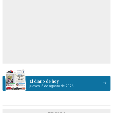
El diario de hoy
jueves, 6 de agosto de 2026
PUBLICIDAD