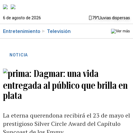
6 de agosto de 2026
79°
Lluvias dispersas
Entretenimiento
Televisión
NOTICIA
Dagmar: una vida
entregada al público que brilla en
plata
La eterna querendona recibirá el 23 de mayo el
prestigioso Silver Circle Award del Capítulo
Suncoast de los Emmy