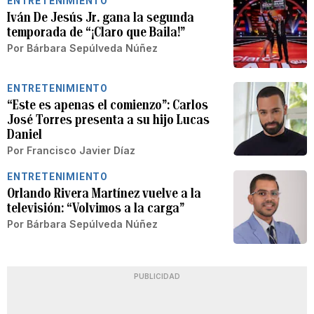
ENTRETENIMIENTO
Iván De Jesús Jr. gana la segunda
temporada de “¡Claro que Baila!”
Por
Bárbara Sepúlveda Núñez
ENTRETENIMIENTO
“Este es apenas el comienzo”: Carlos
José Torres presenta a su hijo Lucas
Daniel
Por
Francisco Javier Díaz
ENTRETENIMIENTO
Orlando Rivera Martínez vuelve a la
televisión: “Volvimos a la carga”
Por
Bárbara Sepúlveda Núñez
PUBLICIDAD