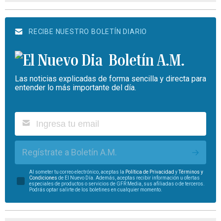
RECIBE NUESTRO BOLETÍN DIARIO
Boletín A.M.
Las noticias explicadas de forma sencilla y directa para
entender lo más importante del día.
Regístrate a Boletín A.M.
Al someter tu correo electrónico, aceptas la
Política de Privacidad
y
Términos y
Condiciones
de El Nuevo Día. Además, aceptas recibir información u ofertas
especiales de productos o servicios de GFR Media, sus afiliadas o de terceros.
Podrás optar salirte de los boletines en cualquier momento.