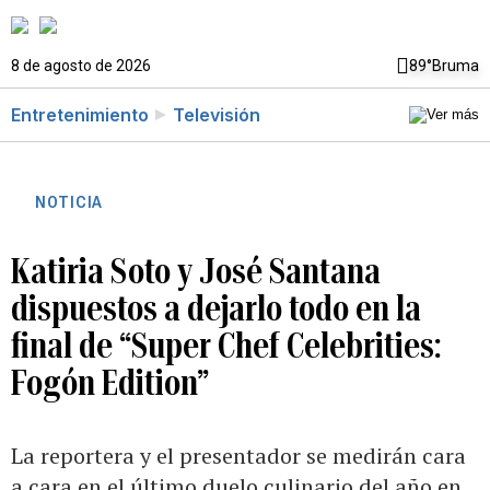
8 de agosto de 2026
89°
Bruma
Entretenimiento
Televisión
NOTICIA
Katiria Soto y José Santana
dispuestos a dejarlo todo en la
final de “Super Chef Celebrities:
Fogón Edition”
La reportera y el presentador se medirán cara
a cara en el último duelo culinario del año en