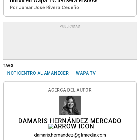
Burbu en Wapa TV: así será el show
Por
Jomar José Rivera Cedeño
PUBLICIDAD
TAGS
NOTICENTRO AL AMANECER
WAPA TV
ACERCA DEL AUTOR
DAMARIS HERNÁNDEZ MERCADO
damaris.hernandez@gfrmedia.com