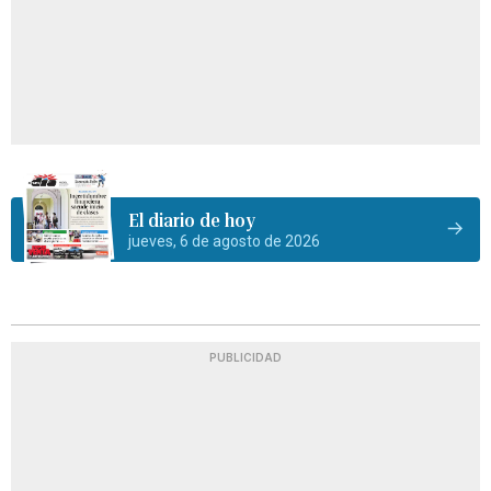
El diario de hoy
jueves, 6 de agosto de 2026
PUBLICIDAD