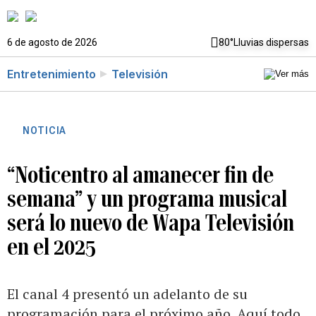
6 de agosto de 2026
80°
Lluvias dispersas
Entretenimiento
Televisión
NOTICIA
“Noticentro al amanecer fin de
semana” y un programa musical
será lo nuevo de Wapa Televisión
en el 2025
El canal 4 presentó un adelanto de su
programación para el próximo año. Aquí todo