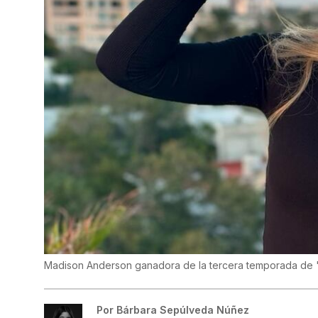
Madison Anderson ganadora de la tercera temporada de 
Por
Bárbara Sepúlveda Núñez