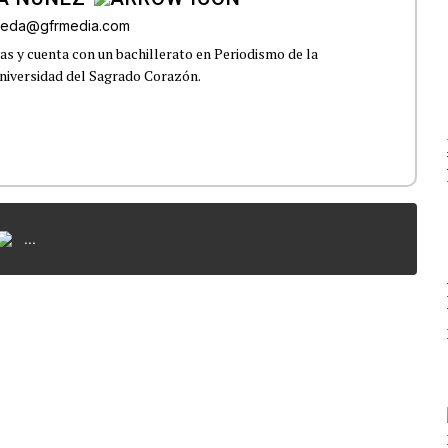
lveda@gfrmedia.com
s y cuenta con un bachillerato en Periodismo de la
niversidad del Sagrado Corazón.
...