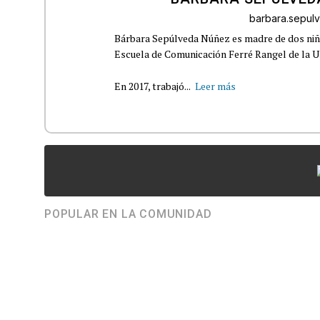
barbara.sepu
Bárbara Sepúlveda Núñez es madre de dos niña
Escuela de Comunicación Ferré Rangel de la U
En 2017, trabajó...
Leer más
POPULAR EN LA COMUNIDAD