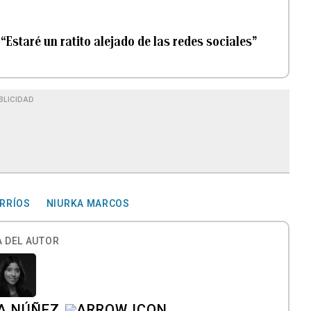
“Estaré un ratito alejado de las redes sociales”
BLICIDAD
RRÍOS
NIURKA MARCOS
 DEL AUTOR
A NÚÑEZ