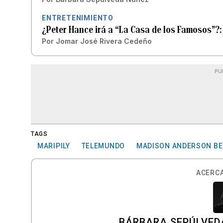
ENTRETENIMIENTO
¿Peter Hance irá a “La Casa de los Famosos”?: 
Por
Jomar José Rivera Cedeño
PU
TAGS
MARIPILY
TELEMUNDO
MADISON ANDERSON BE
ACERCA
BÁRBARA SEPÚLVED