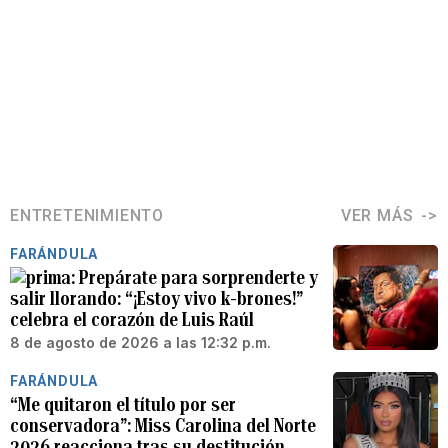
ENTRETENIMIENTO
VER MÁS
FARÁNDULA
Prepárate para sorprenderte y
salir llorando: “¡Estoy vivo k-brones!”
celebra el corazón de Luis Raúl
8 de agosto de 2026 a las 12:32 p.m.
FARÁNDULA
“Me quitaron el título por ser
conservadora”: Miss Carolina del Norte
2026 reacciona tras su destitución