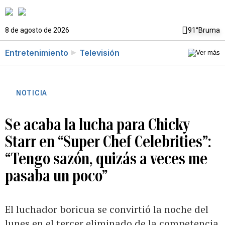
8 de agosto de 2026
91°
Bruma
Entretenimiento
Televisión
NOTICIA
Se acaba la lucha para Chicky
Starr en “Super Chef Celebrities”:
“Tengo sazón, quizás a veces me
pasaba un poco”
El luchador boricua se convirtió la noche del
lunes en el tercer eliminado de la competencia