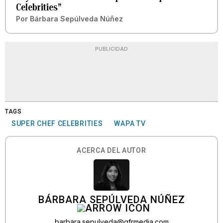
Celebrities”
Por
Bárbara Sepúlveda Núñez
PUBLICIDAD
TAGS
SUPER CHEF CELEBRITIES
WAPA TV
ACERCA DEL AUTOR
BÁRBARA SEPÚLVEDA NÚÑEZ
barbara.sepulveda@gfrmedia.com