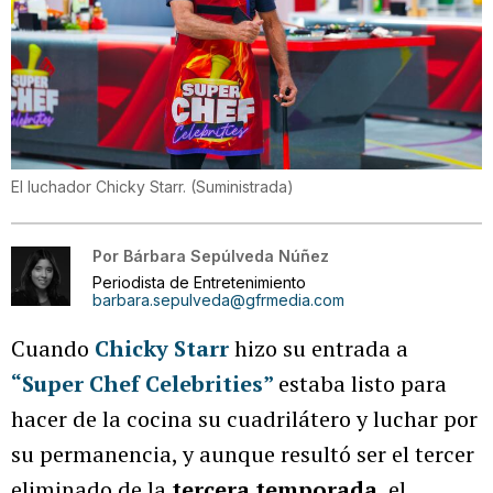
El luchador Chicky Starr.
(
Suministrada
)
Por
Bárbara Sepúlveda Núñez
Periodista de Entretenimiento
barbara.sepulveda@gfrmedia.com
Cuando
Chicky Starr
hizo su entrada a
“Super Chef Celebrities”
estaba listo para
hacer de la cocina su cuadrilátero y luchar por
su permanencia, y aunque resultó ser el tercer
eliminado de la
tercera temporada
, el