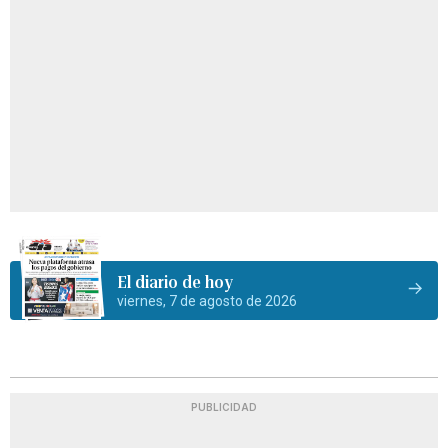
El diario de hoy
viernes, 7 de agosto de 2026
PUBLICIDAD