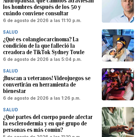
Andropausia: qué cambios atraviesan
los hombres después de los 50 y
cuándo conviene consultar
6 de agosto de 2026 a las 11:10 p.m.
SALUD
¿Qué es colangiocarcinoma? La
condición de la que falleció la
creadora de TikTok Sydney Towle
6 de agosto de 2026 a las 5:04 p.m.
SALUD
¡Buscan a veteranos! Videojuegos se
convertirán en herramienta de
bienestar
6 de agosto de 2026 a las 1:26 p.m.
SALUD
¿Qué partes del cuerpo puede afectar
la esclerodermia y en qué grupo de
personas es más común?
5 de agosto de 2026 a las 11:10 p.m.